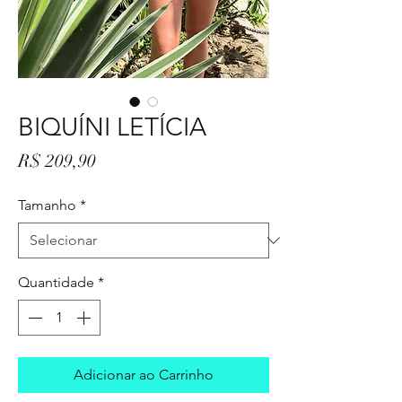
BIQUÍNI LETÍCIA
Preço
R$ 209,90
Tamanho
*
Quantidade
*
Adicionar ao Carrinho